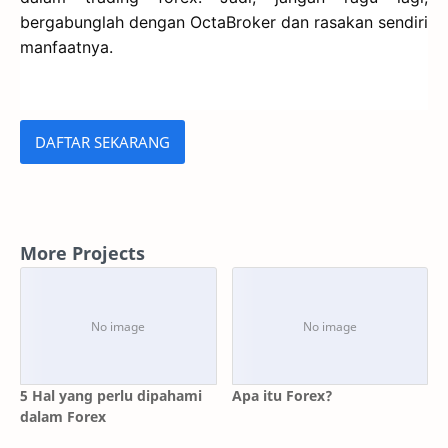
bergabunglah dengan OctaBroker dan rasakan sendiri
manfaatnya.
DAFTAR SEKARANG
More Projects
5 Hal yang perlu dipahami
Apa itu Forex?
dalam Forex