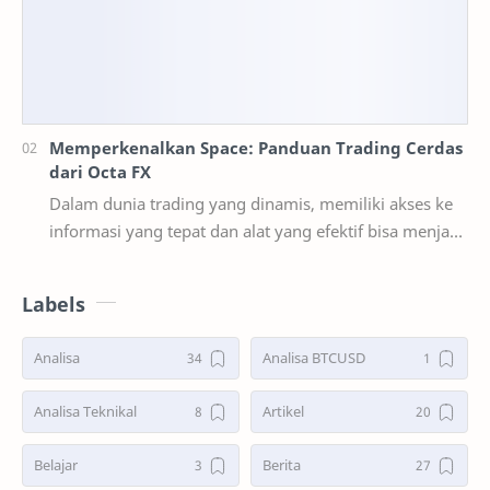
Memperkenalkan Space: Panduan Trading Cerdas
dari Octa FX
Dalam dunia trading yang dinamis, memiliki akses ke
informasi yang tepat dan alat yang efektif bisa menjadi
pembeda antara sukses dan gagal. Octa FX …
Labels
Analisa
Analisa BTCUSD
Analisa Teknikal
Artikel
Belajar
Berita