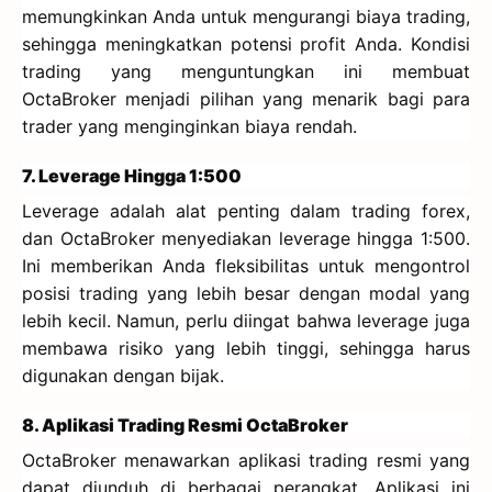
memungkinkan Anda untuk mengurangi biaya trading,
sehingga meningkatkan potensi profit Anda. Kondisi
trading yang menguntungkan ini membuat
OctaBroker menjadi pilihan yang menarik bagi para
trader yang menginginkan biaya rendah.
7. Leverage Hingga 1:500
Leverage adalah alat penting dalam trading forex,
dan OctaBroker menyediakan leverage hingga 1:500.
Ini memberikan Anda fleksibilitas untuk mengontrol
posisi trading yang lebih besar dengan modal yang
lebih kecil. Namun, perlu diingat bahwa leverage juga
membawa risiko yang lebih tinggi, sehingga harus
digunakan dengan bijak.
8. Aplikasi Trading Resmi OctaBroker
OctaBroker menawarkan aplikasi trading resmi yang
dapat diunduh di berbagai perangkat. Aplikasi ini