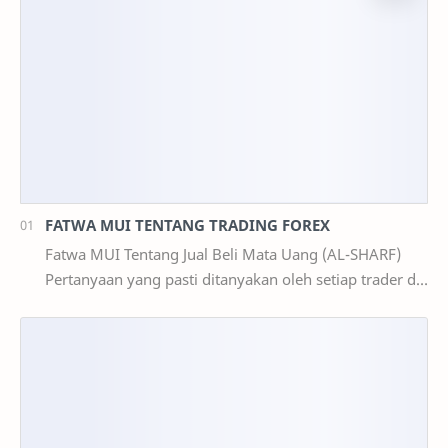
FATWA MUI TENTANG TRADING FOREX
Fatwa MUI Tentang Jual Beli Mata Uang (AL-SHARF)
Pertanyaan yang pasti ditanyakan oleh setiap trader di
Indonesia : 1. Apakah Trading Forex Ha…