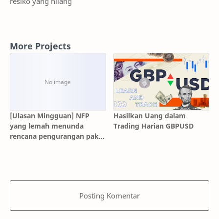
resiko yang hilang
More Projects
[Ulasan Mingguan] NFP
Hasilkan Uang dalam
yang lemah menunda
Trading Harian GBPUSD
rencana pengurangan paket
stimulus selama dua hingga
tiga bulan ke depan
Posting Komentar