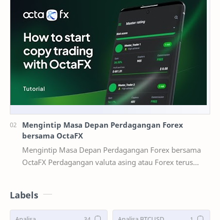
Mengintip Masa Depan Perdagangan Forex
bersama OctaFX
Mengintip Masa Depan Perdagangan Forex bersama
OctaFX Perdagangan valuta asing atau Forex terus
berevolusi secara dinamis seiring kemaj…
Labels
Analisa
Analisa BTCUSD