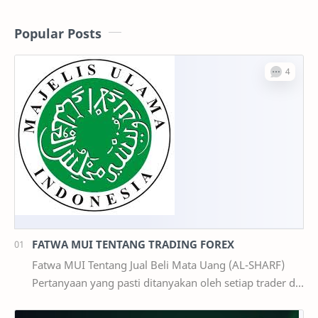
Popular Posts
FATWA MUI TENTANG TRADING FOREX
Fatwa MUI Tentang Jual Beli Mata Uang (AL-SHARF)
Pertanyaan yang pasti ditanyakan oleh setiap trader di
Indonesia : 1. Apakah Trading Forex Ha…