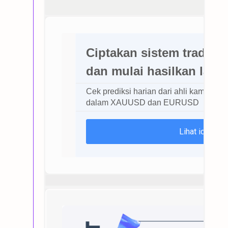
Ciptakan sistem trading
dan mulai hasilkan laba!
Cek prediksi harian dari ahli kami
dalam XAUUSD dan EURUSD
Lihat ide