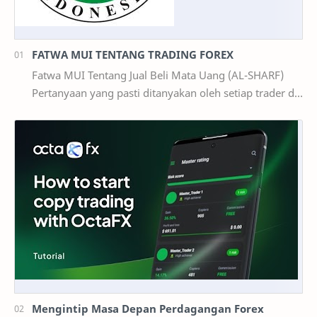
FATWA MUI TENTANG TRADING FOREX
Fatwa MUI Tentang Jual Beli Mata Uang (AL-SHARF)
Pertanyaan yang pasti ditanyakan oleh setiap trader di
Indonesia : 1. Apakah Trading Forex Ha…
Mengintip Masa Depan Perdagangan Forex