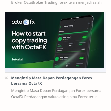
Broker OctaBroker Trading forex telah menjadi salah
satu cara investasi yang populer di Indonesia,…
Mengintip Masa Depan Perdagangan Forex
bersama OctaFX
Mengintip Masa Depan Perdagangan Forex bersama
OctaFX Perdagangan valuta asing atau Forex terus
berevolusi secara dinamis seiring kemaj…