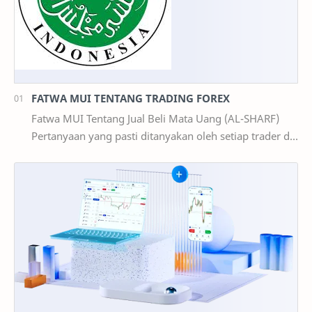
FATWA MUI TENTANG TRADING FOREX
Fatwa MUI Tentang Jual Beli Mata Uang (AL-SHARF)
Pertanyaan yang pasti ditanyakan oleh setiap trader di
Indonesia : 1. Apakah Trading Forex Ha…