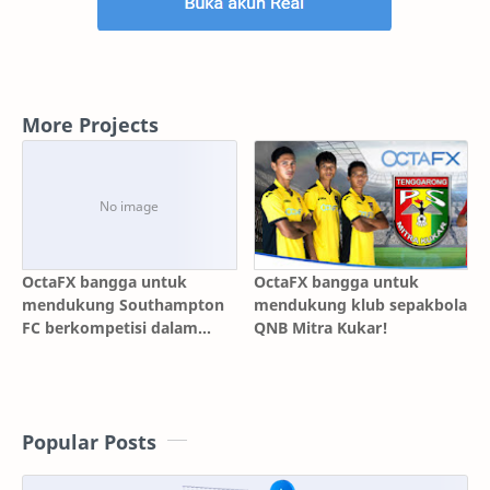
More Projects
OctaFX bangga untuk
OctaFX bangga untuk
mendukung Southampton
mendukung klub sepakbola
FC berkompetisi dalam
QNB Mitra Kukar!
English Premier League
Popular Posts