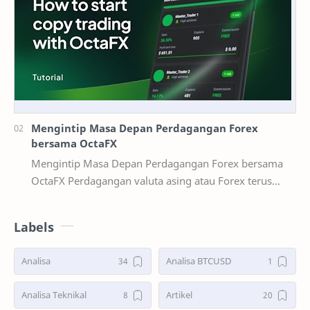
Mengintip Masa Depan Perdagangan Forex
bersama OctaFX
Mengintip Masa Depan Perdagangan Forex bersama
OctaFX Perdagangan valuta asing atau Forex terus
berevolusi secara dinamis seiring kemaj…
Labels
Analisa
Analisa BTCUSD
Analisa Teknikal
Artikel