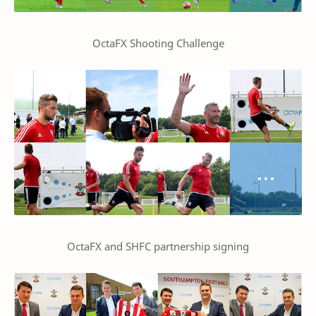
OctaFX Shooting Challenge
OctaFX and SHFC partnership signing