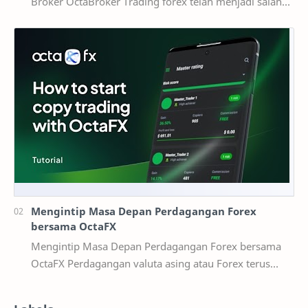
Broker OctaBroker Trading forex telah menjadi salah
satu cara investasi yang populer di Indonesia,…
Mengintip Masa Depan Perdagangan Forex
bersama OctaFX
Mengintip Masa Depan Perdagangan Forex bersama
OctaFX Perdagangan valuta asing atau Forex terus
berevolusi secara dinamis seiring kemaj…