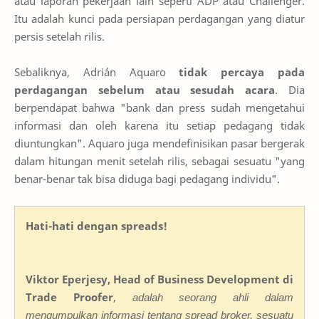
atau laporan pekerjaan lain seperti ADP atau Challenger.
Itu adalah kunci pada persiapan perdagangan yang diatur
persis setelah rilis.
Sebaliknya, Adrián Aquaro
tidak percaya pada
perdagangan sebelum atau sesudah acara
. Dia
berpendapat bahwa "bank dan press sudah mengetahui
informasi dan oleh karena itu setiap pedagang tidak
diuntungkan". Aquaro juga mendefinisikan pasar bergerak
dalam hitungan menit setelah rilis, sebagai sesuatu "yang
benar-benar tak bisa diduga bagi pedagang individu".
Hati-hati dengan spreads!
Viktor Eperjesy, Head of Business Development di
Trade Proofer
,
adalah seorang ahli dalam
mengumpulkan informasi tentang spread broker, sesuatu