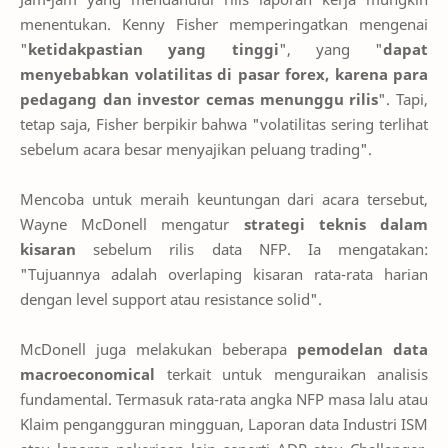
menentukan. Kenny Fisher memperingatkan mengenai
"
ketidakpastian yang tinggi
", yang "
dapat
menyebabkan volatilitas di pasar forex, karena para
pedagang dan investor cemas menunggu rilis
". Tapi,
tetap saja, Fisher berpikir bahwa "volatilitas sering terlihat
sebelum acara besar menyajikan peluang trading".
Mencoba untuk meraih keuntungan dari acara tersebut,
Wayne McDonell mengatur
strategi teknis dalam
kisaran
sebelum rilis data NFP. Ia mengatakan:
"Tujuannya adalah overlaping kisaran rata-rata harian
dengan level support atau resistance solid".
McDonell juga melakukan beberapa
pemodelan data
macroeconomical
terkait untuk menguraikan analisis
fundamental. Termasuk rata-rata angka NFP masa lalu atau
Klaim pengangguran mingguan, Laporan data Industri ISM