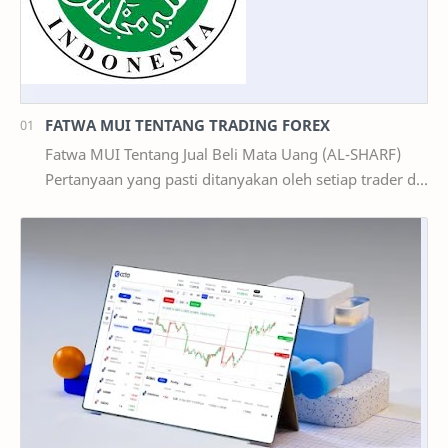
FATWA MUI TENTANG TRADING FOREX
Fatwa MUI Tentang Jual Beli Mata Uang (AL-SHARF)
Pertanyaan yang pasti ditanyakan oleh setiap trader di
Indonesia : 1. Apakah Trading Forex Ha…