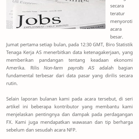
secara
teratur
menyoroti
acara
besar.
Jumat pertama setiap bulan, pada 12:30 GMT, Biro Statistik
Tenaga Kerja AS menerbitkan data ketenagakerjaan, yang
memberikan pandangan tentang keadaan ekonomi
Amerika. Rilis
Non-farm payrolls AS
adalah bagian
fundamental terbesar dari data pasar yang dirilis secara
rutin.
Selain laporan bulanan kami pada acara tersebut, di seri
artikel ini beberapa kontributor yang membantu kami
menjelaskan pentingnya dan dampak pada perdagangan
FX. Kami juga mendapatkan wawasan dan tip berharga
sebelum dan sesudah acara NFP.