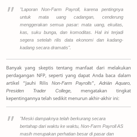
"Laporan Non-Farm Payroll, karena pentingnya
untuk mata uang cadangan, cenderung
menggerakan semua pasar: mata uang, ekuitas,
kas, suku bunga, dan komoditas. Hal ini terjadi
segera setelah rilis data ekonomi dan kadang-
kadang secara dramatis".
Banyak yang skeptis tentang manfaat dari melakukan
perdagangan NFP, seperti yang dapat Anda baca dalam
artikel “Jauhi Rilis
Non-Farm Payrolls
”,
Adrián Aquaro,
Presiden Trader College
, mengatakan tingkat
kepentingannya telah sedikit menurun akhir-akhir ini:
"Meski dampaknya telah berkurang secara
bertahap dari waktu ke waktu, Non-Farm Payroll AS
masih merupakan perhatian besar di pasar dan