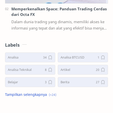
Memperkenalkan Space: Panduan Trading Cerdas
dari Octa FX
Dalam dunia trading yang dinamis, memiliki akses ke
informasi yang tepat dan alat yang efektif bisa menjadi
pembeda antara sukses dan gagal. Octa FX …
Labels
Analisa
Analisa BTCUSD
Analisa Teknikal
Artikel
Belajar
Berita
Bonus Deposit
Deposit&Withdrawal
Double Bottoms
Double Tops