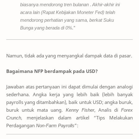
biasanya mendorong tren bulanan . Akhir-akhir ini
acara lain (Rapat Kebijakan Moneter Fed) telah
mendorong perhatian yang sama, berkat Suku
Bunga yang berada di 0%
."
Namun, tidak ada yang menyangkal dampak data di pasar.
Bagaimana NFP berdampak pada USD?
Jawaban atas pertanyaan ini dapat dimulai dengan analogi
sederhana. Angka kerja yang lebih baik (lebih banyak
payrolls yang ditambahkan), baik untuk USD; angka buruk,
buruk untuk mata uang.
Kenny Fisher
, Analis di
Forex
Crunch,
menjelaskan dalam artikel “Tips Melakukan
Perdagangan
Non-Farm Payrolls
”: