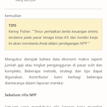
kemudian
TIPS
Kenny Fisher: "
Terus perhatikan berita keuangan terkini,
terutama pada pasar tenaga kerja AS dan kondisi kerja.
Ini akan membantu Anda dalam perdagangan NFP
"
Mengukur dampak bahwa data ekonomi makro seperti
jumlah gaji atau tingkat pengangguran di pasar sulit dan
kompleks. Beberapa metode, strategi dan tips dapat
digunakan. Kontributor kami berbagi beberapa
diantaranya dalam laporan mereka:
Sebelum rilis NFP
Jam-jam yang mendahului rilis laporan kerja mungkin