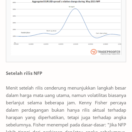
Setelah rilis NFP
Menit setelah rilis cenderung menunjukkan langkah besar
dalam harga mata uang utama, namun volatilitas biasanya
berlanjut selama beberapa jam. Kenny Fisher percaya
dalam perdagangan bukan hanya rilis aktual terhadap
harapan yang diperhatikan, tetapi juga terhadap angka
sebelumnya. Fisher menempel pada dasar-dasar: "Jika NFP
lebih tinggi dari perkiraan dan/atau angka sebelumnya,