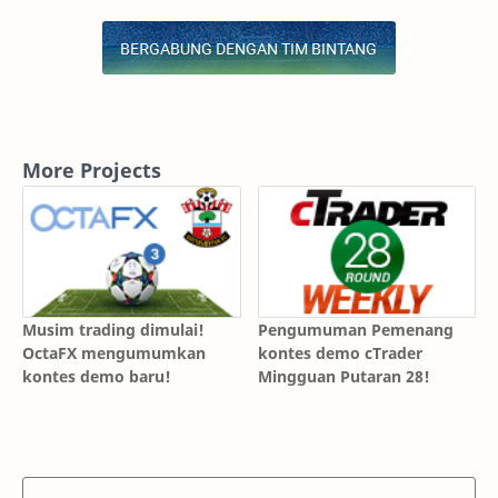
More Projects
Musim trading dimulai!
Pengumuman Pemenang
OctaFX mengumumkan
kontes demo cTrader
kontes demo baru!
Mingguan Putaran 28!