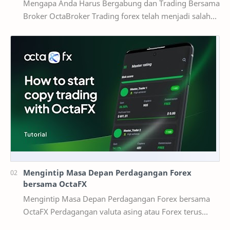
Mengapa Anda Harus Bergabung dan Trading Bersama
Broker OctaBroker Trading forex telah menjadi salah
satu cara investasi yang populer di Indonesia,…
Mengintip Masa Depan Perdagangan Forex
bersama OctaFX
Mengintip Masa Depan Perdagangan Forex bersama
OctaFX Perdagangan valuta asing atau Forex terus
berevolusi secara dinamis seiring kemaj…