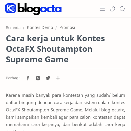
Home
Kontes Demo
Promosi
Beranda
Cara kerja untuk Kontes
Post
OctaFX Shoutampton
Promosi
Supreme Game
Jenis Akun
Copy Trading
RTL Mode
Karena masih banyak para kontestan yang sudah/ belum
daftar bingung dengan cara kerja dan sistem dalam kontes
OctaFX Shoutampton Supreme Game. Melalui blog octafx,
kami sampaikan kembali agar para calon kontestan dapat
memahami cara kerjanya, dan berikut adalah cara kerja